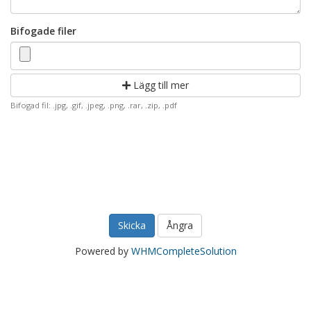
Bifogade filer
Lägg till mer
Bifogad fil: .jpg, .gif, .jpeg, .png, .rar, .zip, .pdf
Ångra
Powered by
WHMCompleteSolution