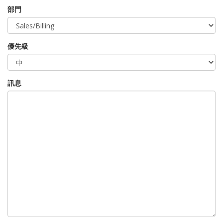
部門
優先級
訊息