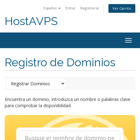
Español
Entrar
Registrarse
Ver Carrito
HostAVPS
Togg
navig
Registro de Dominios
Encuentra un dominio, introduzca un nombre o palabras clave
para comprobar la disponibilidad.