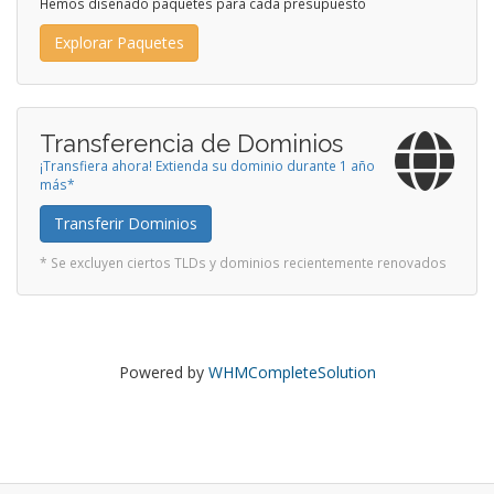
Hemos diseñado paquetes para cada presupuesto
Explorar Paquetes
Transferencia de Dominios
¡Transfiera ahora! Extienda su dominio durante 1 año
más*
Transferir Dominios
* Se excluyen ciertos TLDs y dominios recientemente renovados
Powered by
WHMCompleteSolution